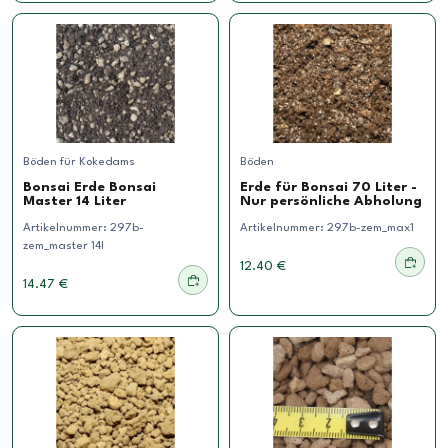
Böden für Kokedams
Böden
Bonsai Erde Bonsai
Erde für Bonsai 70 Liter -
Master 14 Liter
Nur persönliche Abholung
Artikelnummer:
297b-
Artikelnummer:
297b-zem_max1
zem_master 14l
12.40 €
14.47 €