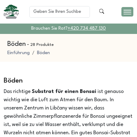
Brauchen Sie Rat?
+420 734 487 130
Böden
-
28 Produkte
Einführung
Böden
Böden
Das richtige
Substrat für einen Bonsai
ist genauso
wichtig wie die Luft zum Atmen für den Baum. In
unserem Zentrum in Libčany wissen wir, dass
gewöhnliche Zimmerpflanzenerde für Bonsai ungeeignet
ist, weil sie zu viel Wasser enthält, verklumpt und die
Wurzeln nicht atmen können. Ein gutes Bonsai-Substrat