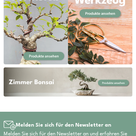
Melden Sie sich für den Newsletter an
Melden Sie sich für den Newsletter an und erfahren Sie