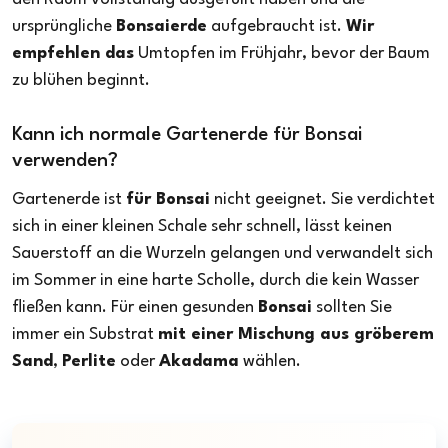
ursprüngliche
Bonsaierde
aufgebraucht ist.
Wir
empfehlen das
Umtopfen im Frühjahr, bevor der Baum
zu blühen beginnt.
Kann ich normale Gartenerde für Bonsai
verwenden?
Gartenerde ist
für Bonsai
nicht geeignet. Sie verdichtet
sich in einer kleinen Schale sehr schnell, lässt keinen
Sauerstoff an die Wurzeln gelangen und verwandelt sich
im Sommer in eine harte Scholle, durch die kein Wasser
fließen kann. Für einen gesunden
Bonsai
sollten Sie
immer ein Substrat
mit einer Mischung aus gröberem
Sand
,
Perlite
oder
Akadama
wählen.