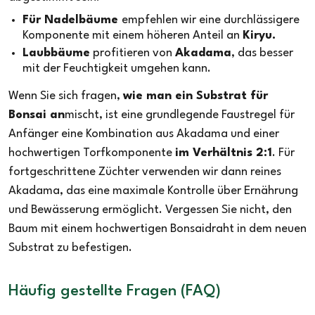
Für Nadelbäume
empfehlen wir eine durchlässigere
Komponente mit einem höheren Anteil an
Kiryu.
Laubbäume
profitieren von
Akadama
, das besser
mit der Feuchtigkeit umgehen kann.
Wenn Sie sich fragen,
wie man ein Substrat für
Bonsai an
mischt, ist eine grundlegende Faustregel für
Anfänger eine Kombination aus Akadama und einer
hochwertigen Torfkomponente
im Verhältnis 2:1
. Für
fortgeschrittene Züchter verwenden wir dann reines
Akadama, das eine maximale Kontrolle über Ernährung
und Bewässerung ermöglicht. Vergessen Sie nicht, den
Baum mit einem hochwertigen Bonsaidraht in dem neuen
Substrat zu befestigen.
Häufig gestellte Fragen (FAQ)