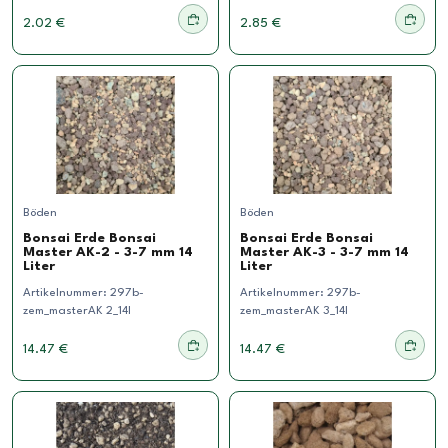
2.02 €
2.85 €
Böden
Böden
Bonsai Erde Bonsai
Bonsai Erde Bonsai
Master AK-2 - 3-7 mm 14
Master AK-3 - 3-7 mm 14
Liter
Liter
Artikelnummer:
297b-
Artikelnummer:
297b-
zem_masterAK 2_14l
zem_masterAK 3_14l
14.47 €
14.47 €