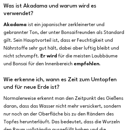
Was ist Akadama und warum wird es
verwendet?
Akadama
ist ein japanischer zerkleinerter und
gebrannter Ton, der unter Bonsaifreunden als Standard
gilt. Sein Hauptvorteil ist, dass er Feuchtigkeit und
Nährstoffe sehr gut hält, dabei aber luftig bleibt und
nicht schrumpft.
Er wird
für die meisten Laubbäume
und Bonsai für den Innenbereich
empfohlen
.
Wie erkenne ich, wann es Zeit zum Umtopfen
und für neue Erde ist?
Normalerweise erkennt man den Zeitpunkt des Gießens
daran, dass das Wasser nicht mehr versickert, sondern
nur noch an der Oberfläche bis zu den Rändern des
Topfes herunterläuft. Das bedeutet, dass die Wurzeln
den Raum vollständig ausgefüllt haben und die