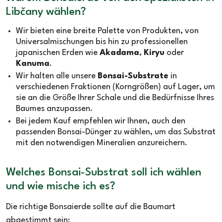
Libčany wählen?
Wir bieten eine breite Palette von Produkten, von
Universalmischungen bis hin zu professionellen
japanischen Erden wie
Akadama
,
Kiryu
oder
Kanuma
.
Wir halten alle unsere
Bonsai-Substrate
in
verschiedenen Fraktionen (Korngrößen) auf Lager, um
sie an die Größe Ihrer Schale und die Bedürfnisse Ihres
Baumes anzupassen.
Bei jedem Kauf empfehlen wir Ihnen, auch den
passenden Bonsai-Dünger zu wählen, um das Substrat
mit den notwendigen Mineralien anzureichern.
Welches Bonsai-Substrat soll ich wählen
und wie mische ich es?
Die richtige Bonsaierde sollte auf die Baumart
abgestimmt sein: