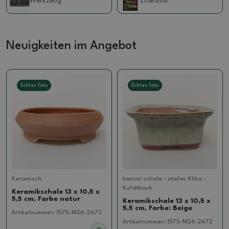
Werkzeug
Literatur
Neuigkeiten im Angebot
Echtes Foto
Echtes Foto
Keramisch
bonsai schale - atelier Klika -
Kuřátková
Keramikschale 13 x 10,5 x
5,5 cm, Farbe natur
Keramikschale 13 x 10,5 x
5,5 cm, Farbe: Beige
Artikelnummer:
1575-M26-2673
Artikelnummer:
1575-M26-2672