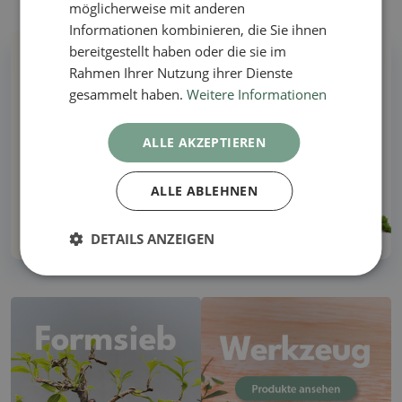
möglicherweise mit anderen
Informationen kombinieren, die Sie ihnen
bereitgestellt haben oder die sie im
Warum bei uns kaufen?
Rahmen Ihrer Nutzung ihrer Dienste
gesammelt haben.
Weitere Informationen
Alle auf Lager - keine Illustrationsfotos
ALLE AKZEPTIEREN
Lieferung innerhalb von 48 Stunden
ALLE ABLEHNEN
Über 30 Jahre Erfahrung!
DETAILS ANZEIGEN