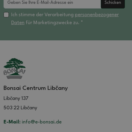
Schicken
Ich stimme der Verarbeitung
personenbezogener
Daten
für Marketingzwecke zu. *
Bonsai Centrum Libčany
Libčany 137
503 22 Libčany
E-Mail:
info@e-bonsai.de