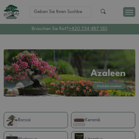
Brauchen Sie Rat?
+420 734 487 130
Bonsai
Keramik