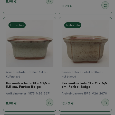
11.98 €
11.98 €
Echtes Foto
Echtes Foto
bonsai schale - atelier Klika -
bonsai schale - atelier Klika -
Kuřátková
Kuřátková
Keramikschale 13 x 10,5 x
Keramikschale 11 x 11 x 6,5
5,5 cm, Farbe: Beige
cm, Farbe: Beige
Artikelnummer:
1575-M26-2671
Artikelnummer:
1575-M26-2670
11.98 €
12.40 €