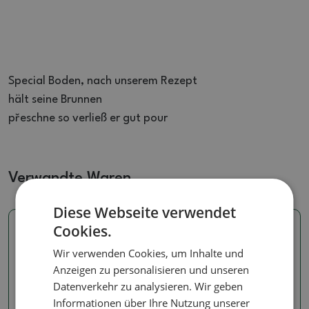
Special Boden, nach unserem Rezept
hält seine Brunnen
přeschne so verließ er gut pour
Verwandte Waren
Diese Webseite verwendet
Cookies.
Wir verwenden Cookies, um Inhalte und
Anzeigen zu personalisieren und unseren
Datenverkehr zu analysieren. Wir geben
Informationen über Ihre Nutzung unserer