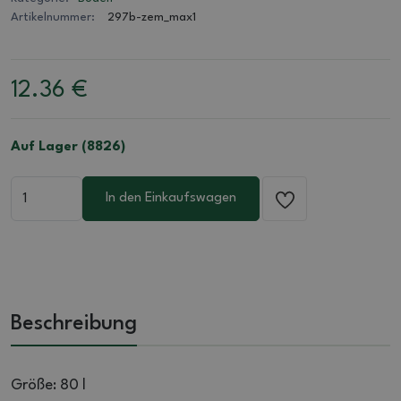
Artikelnummer:
297b-zem_max1
12.36
€
Auf Lager (8826)
In den Einkaufswagen
Beschreibung
Größe: 80 l