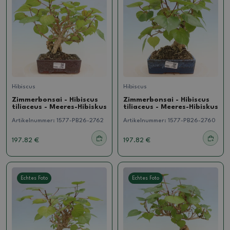
Hibiscus
Hibiscus
Zimmerbonsai - Hibiscus
Zimmerbonsai - Hibiscus
tiliaceus - Meeres-Hibiskus
tiliaceus - Meeres-Hibiskus
Artikelnummer:
1577-PB26-2762
Artikelnummer:
1577-PB26-2760
197.82 €
197.82 €
Echtes Foto
Echtes Foto