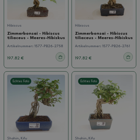
Hibiscus
Hibiscus
Zimmerbonsai - Hibiscus
Zimmerbonsai - Hibiscus
tiliaceus - Meeres-Hibiskus
tiliaceus - Meeres-Hibiskus
Artikelnummer:
1577-PB26-2758
Artikelnummer:
1577-PB26-2761
197.82 €
197.82 €
Echtes Foto
Echtes Foto
Shohin, Kifu
Shohin, Kifu