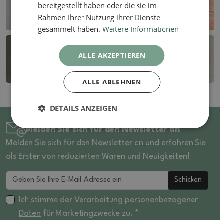
bereitgestellt haben oder die sie im
Rahmen Ihrer Nutzung ihrer Dienste
gesammelt haben.
Weitere Informationen
ALLE AKZEPTIEREN
ALLE ABLEHNEN
DETAILS ANZEIGEN
Melden Sie sich für den Newsletter an
Melden Sie sich für den Newsletter an und erfahren Sie
als Erster von reduzierten Waren und Neuigkeiten!
Schicken
Ich stimme der Verarbeitung
personenbezogener
Daten
für Marketingzwecke zu. *