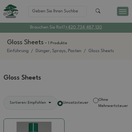
Brauchen Sie Rat?
+420 734 487 130
Gloss Sheets
-
1 Produkte
Einführung
Dünger, Sprays, Pasten
Gloss Sheets
Gloss Sheets
Ohne
Umsatzsteuer
Sortieren: Empfohlen
Mehrwertsteuer