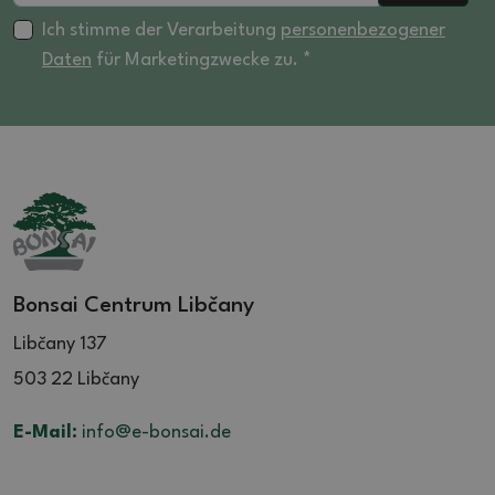
Ich stimme der Verarbeitung
personenbezogener
Daten
für Marketingzwecke zu. *
Bonsai Centrum Libčany
Libčany 137
503 22 Libčany
E-Mail:
info@e-bonsai.de