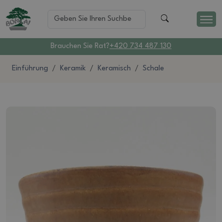
Brauchen Sie Rat?
+420 734 487 130
Einführung
Keramik
Keramisch
Schale