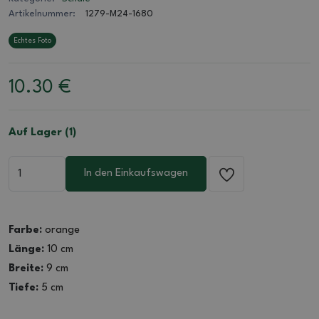
Artikelnummer:
1279-M24-1680
Echtes Foto
10.30
€
Auf Lager (1)
In den Einkaufswagen
Farbe:
orange
Länge:
10 cm
Breite:
9 cm
Tiefe:
5 cm