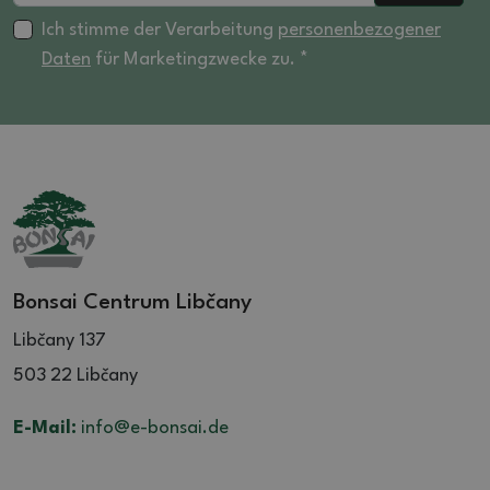
Ich stimme der Verarbeitung
personenbezogener
Daten
für Marketingzwecke zu. *
Bonsai Centrum Libčany
Libčany 137
503 22 Libčany
E-Mail:
info@e-bonsai.de