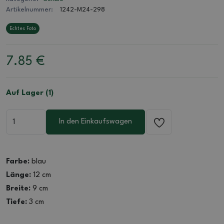
Artikelnummer:
1242-M24-298
Echtes Foto
7.85
€
Auf Lager (1)
In den Einkaufswagen
Farbe:
blau
Länge:
12 cm
Breite:
9 cm
Tiefe:
3 cm