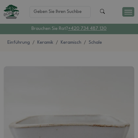
Brauchen Sie Rat?
+420 734 487 130
Einführung
Keramik
Keramisch
Schale