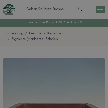
Brauchen Sie Rat?
+420 734 487 130
Einführung
Keramik
Keramisch
Signierte (markierte) Schalen