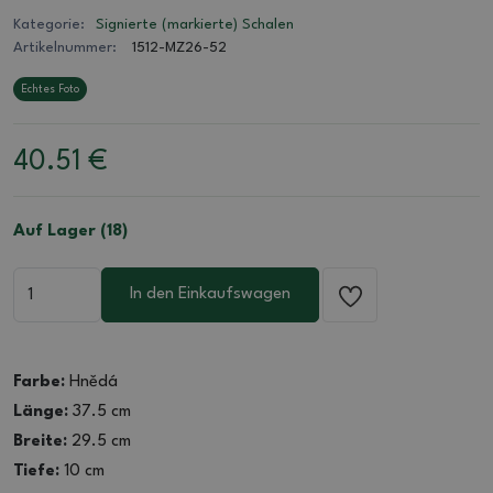
Kategorie:
Signierte (markierte) Schalen
Artikelnummer:
1512-MZ26-52
Echtes Foto
40.51
€
Auf Lager (18)
In den Einkaufswagen
Farbe:
Hnědá
Länge:
37.5 cm
Breite:
29.5 cm
Tiefe:
10 cm