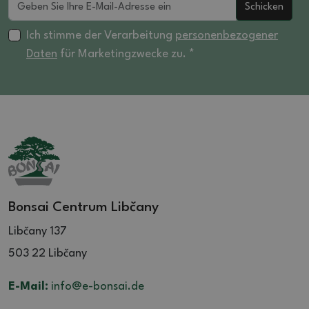
Schicken
Ich stimme der Verarbeitung
personenbezogener
Daten
für Marketingzwecke zu. *
Bonsai Centrum Libčany
Libčany 137
503 22 Libčany
E-Mail:
info@e-bonsai.de