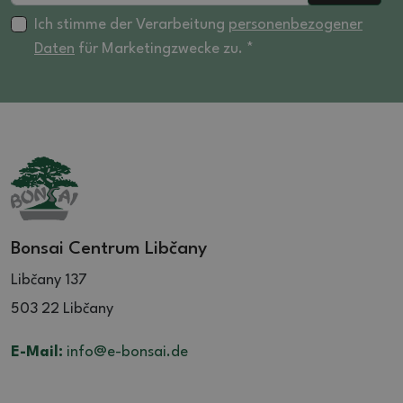
Ich stimme der Verarbeitung
personenbezogener
Daten
für Marketingzwecke zu. *
Bonsai Centrum Libčany
Libčany 137
503 22 Libčany
E-Mail:
info@e-bonsai.de