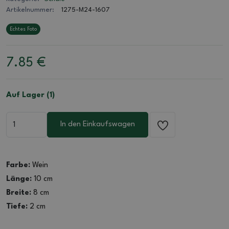
Artikelnummer:
1275-M24-1607
Echtes Foto
7.85
€
Auf Lager (1)
In den Einkaufswagen
Farbe:
Wein
Länge:
10 cm
Breite:
8 cm
Tiefe:
2 cm