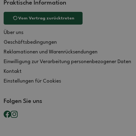
Praktische Information
Vom Vertrag zurücktreten
Über uns
Geschäftsbedingungen
Reklamationen und Warenrücksendungen
Einwilligung zur Verarbeitung personenbezogener Daten
Kontakt
Einstellungen für Cookies
Folgen Sie uns