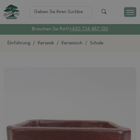
Brauchen Sie Rat?
+420 734 487 130
Einführung
Keramik
Keramisch
Schale