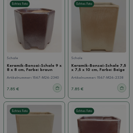
Echtes Foto
Echtes Foto
Schale
Schale
Keramik-Bonsai-Schale 9 x
Keramik-Bonsai-Schale 7,5
8 x 8 cm, Farbe: braun
x 7,5 x 10 cm, Farbe: Beige
Artikelnummer:
1567-M26-2340
Artikelnummer:
1567-M26-2338
7.85 €
7.85 €
Echtes Foto
Echtes Foto