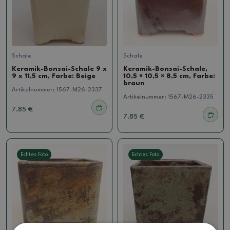
Schale
Schale
Keramik-Bonsai-Schale 9 x
Keramik-Bonsai-Schale,
9 x 11,5 cm, Farbe: Beige
10,5 × 10,5 × 8,5 cm, Farbe:
braun
Artikelnummer:
1567-M26-2337
Artikelnummer:
1567-M26-2335
7.85 €
7.85 €
Echtes Foto
Echtes Foto