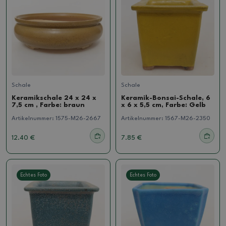
Schale
Schale
Keramikschale 24 x 24 x
Keramik-Bonsai-Schale, 6
7,5 cm , Farbe: braun
x 6 x 5,5 cm, Farbe: Gelb
Artikelnummer:
1575-M26-2667
Artikelnummer:
1567-M26-2350
12.40 €
7.85 €
Echtes Foto
Echtes Foto