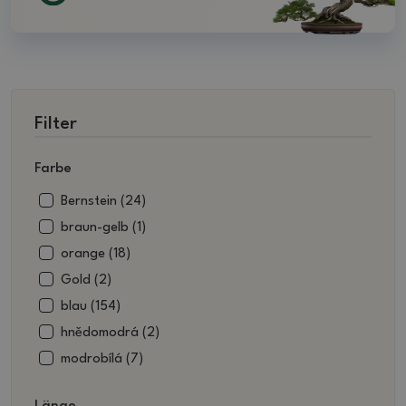
Filter
Farbe
Bernstein (24)
braun-gelb (1)
orange (18)
Gold (2)
blau (154)
hnědomodrá (2)
modrobílá (7)
grün (21)