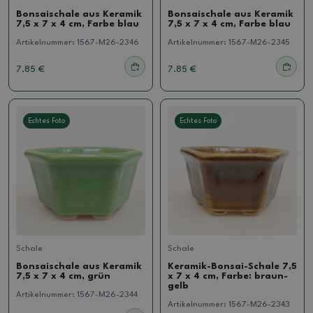
Bonsaischale aus Keramik
Bonsaischale aus Keramik
7,5 x 7 x 4 cm, Farbe blau
7,5 x 7 x 4 cm, Farbe blau
Artikelnummer:
1567-M26-2346
Artikelnummer:
1567-M26-2345
7.85 €
7.85 €
Echtes Foto
Echtes Foto
Schale
Schale
Bonsaischale aus Keramik
Keramik-Bonsai-Schale 7,5
7,5 x 7 x 4 cm, grün
x 7 x 4 cm, Farbe: braun-
gelb
Artikelnummer:
1567-M26-2344
Artikelnummer:
1567-M26-2343