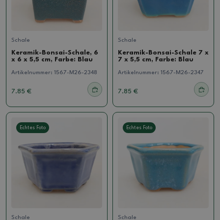
Schale
Schale
Keramik-Bonsai-Schale, 6
Keramik-Bonsai-Schale 7 x
x 6 x 5,5 cm, Farbe: Blau
7 x 5,5 cm, Farbe: Blau
Artikelnummer:
1567-M26-2348
Artikelnummer:
1567-M26-2347
7.85 €
7.85 €
Echtes Foto
Echtes Foto
Schale
Schale