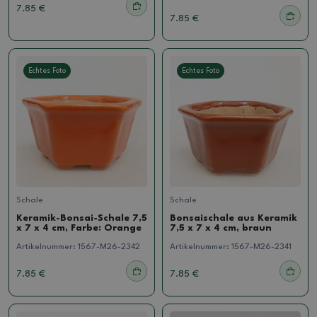
7.85 €
7.85 €
Echtes Foto
Echtes Foto
Schale
Schale
Keramik-Bonsai-Schale 7,5
Bonsaischale aus Keramik
x 7 x 4 cm, Farbe: Orange
7,5 x 7 x 4 cm, braun
Artikelnummer:
1567-M26-2342
Artikelnummer:
1567-M26-2341
7.85 €
7.85 €