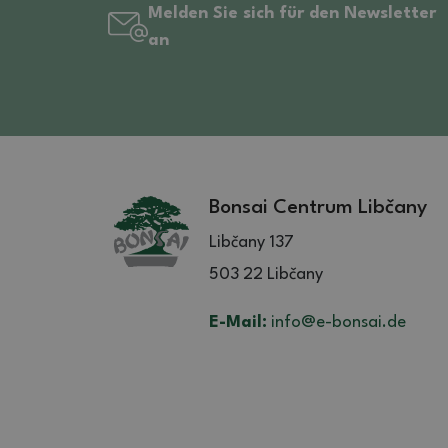
Melden Sie sich für den Newsletter
an
Bonsai Centrum Libčany
Libčany 137
503 22 Libčany
E-Mail:
info@e-bonsai.de