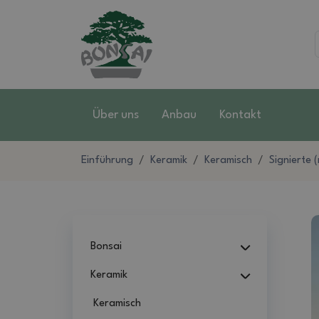
Über uns
Anbau
Kontakt
Einführung
Keramik
Keramisch
Signierte 
Bonsai
Keramik
Keramisch