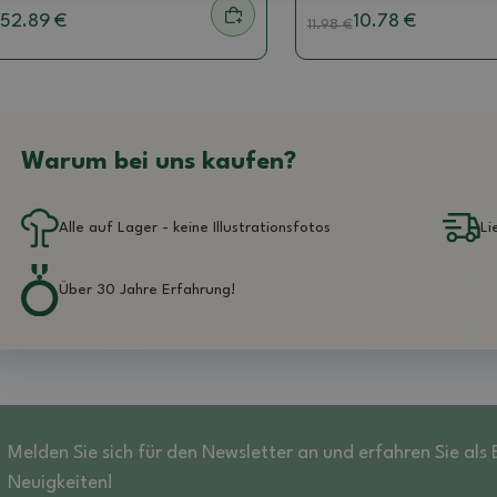
52.89 €
10.78 €
11.98
€
Warum bei uns kaufen?
Alle auf Lager - keine Illustrationsfotos
Li
Über 30 Jahre Erfahrung!
Melden Sie sich für den Newsletter an und erfahren Sie als
Neuigkeiten!