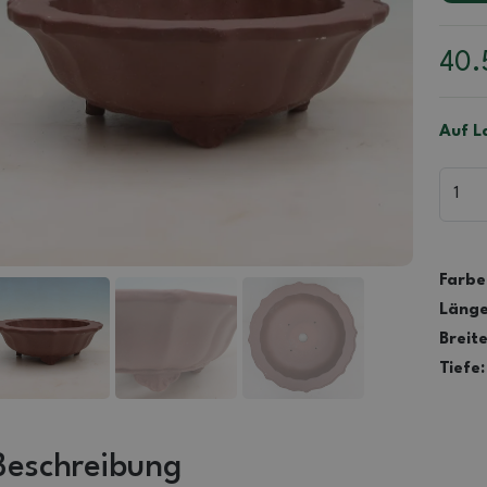
40
Auf L
Farbe
Länge
Breite
Tiefe:
Beschreibung