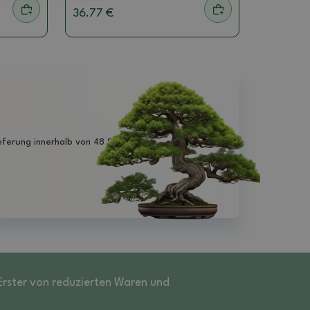
36.77 €
eferung innerhalb von 48 Stunden
 Erster von reduzierten Waren und