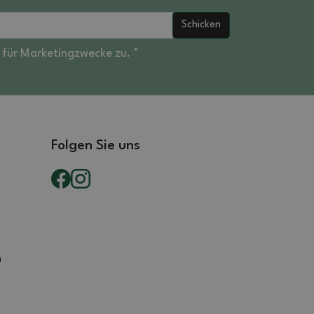
Schicken
für Marketingzwecke zu. *
Folgen Sie uns
n