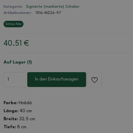
Kategorie:
Signierte (markierte) Schalen
Artikelnummer:
1516-MZ26-97
Echtes Foto
40.51
€
Auf Lager (1)
In den Einkaufswagen
Farbe:
Hnědá
Länge:
40 cm
Breite:
32.5 cm
Tiefe:
8 cm