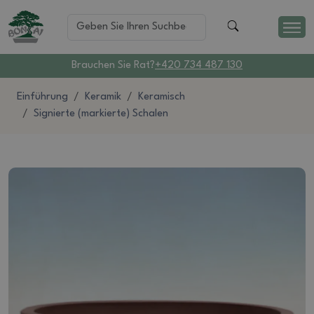
Brauchen Sie Rat?
+420 734 487 130
Einführung
Keramik
Keramisch
Signierte (markierte) Schalen