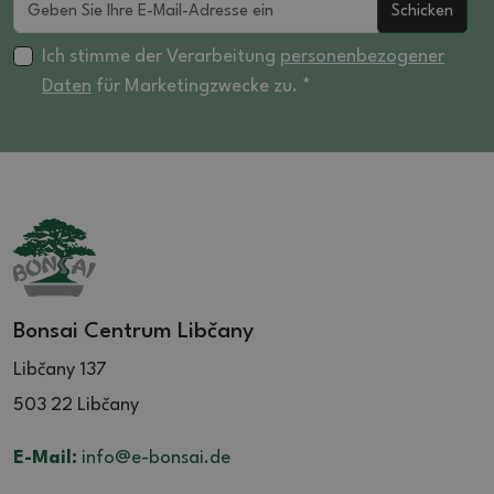
Schicken
Ich stimme der Verarbeitung
personenbezogener
Daten
für Marketingzwecke zu. *
Bonsai Centrum Libčany
Libčany 137
503 22 Libčany
E-Mail:
info@e-bonsai.de