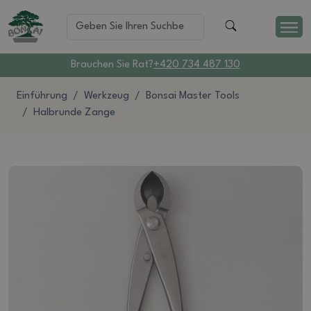
Brauchen Sie Rat?
+420 734 487 130
Einführung
Werkzeug
Bonsai Master Tools
Halbrunde Zange