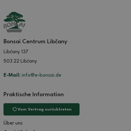
Bonsai Centrum Libčany
Libčany 137
503 22 Libčany
E-Mail:
info@e-bonsai.de
Praktische Information
Vom Vertrag zurücktreten
Über uns