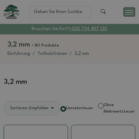
Brauchen Sie Rat?
+420 734 487 130
3,2 mm
-
80 Produkte
Einführung
Totholzfräsen
3,2 mm
3,2 mm
Ohne
Umsatzsteuer
Sortieren: Empfohlen
Mehrwertsteuer