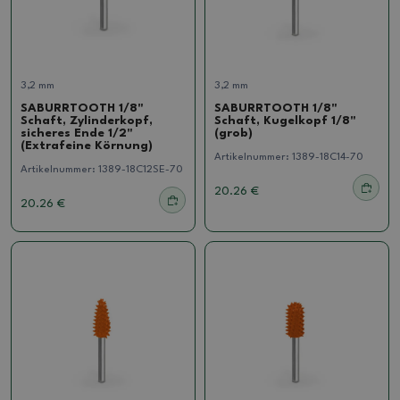
3,2 mm
3,2 mm
SABURRTOOTH 1/8"
SABURRTOOTH 1/8"
Schaft, Zylinderkopf,
Schaft, Kugelkopf 1/8"
sicheres Ende 1/2"
(grob)
(Extrafeine Körnung)
Artikelnummer:
1389-18C14-70
Artikelnummer:
1389-18C12SE-70
20.26 €
20.26 €