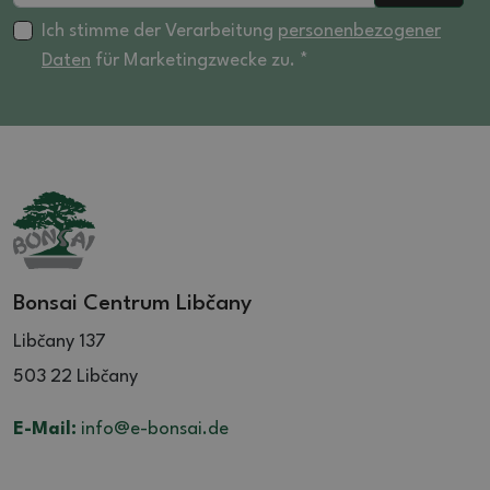
Ich stimme der Verarbeitung
personenbezogener
Daten
für Marketingzwecke zu. *
Bonsai Centrum Libčany
Libčany 137
503 22 Libčany
E-Mail:
info@e-bonsai.de