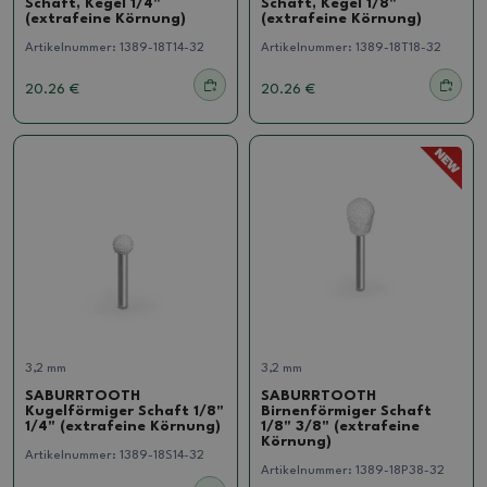
Schaft, Kegel 1/4"
Schaft, Kegel 1/8"
(extrafeine Körnung)
(extrafeine Körnung)
Artikelnummer:
1389-18T14-32
Artikelnummer:
1389-18T18-32
20.26 €
20.26 €
3,2 mm
3,2 mm
SABURRTOOTH
SABURRTOOTH
Kugelförmiger Schaft 1/8"
Birnenförmiger Schaft
1/4" (extrafeine Körnung)
1/8" 3/8" (extrafeine
Körnung)
Artikelnummer:
1389-18S14-32
Artikelnummer:
1389-18P38-32