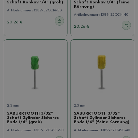
Schaft Konkav 1/4" (grob)
Schaft Konkav 1/4" (feine
Körnung)
Artikelnummer:
1389-32CC14-50
Artikelnummer:
1389-32CC14-40
20.26 €
20.26 €
2,3 mm
2,3 mm
SABURRTOOTH 3/32"
SABURRTOOTH 3/32"
Schaft Zylinder Sicheres
Schaft Zylinder Sicheres
Ende 1/4" (grob)
Ende 1/4" (feine Körnung)
Artikelnummer:
1389-32C14SE-50
Artikelnummer:
1389-32C14SE-40