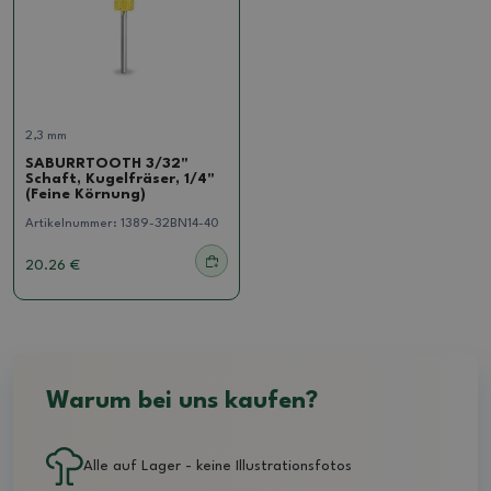
2,3 mm
SABURRTOOTH 3/32"
Schaft, Kugelfräser, 1/4"
(Feine Körnung)
Artikelnummer:
1389-32BN14-40
20.26 €
Warum bei uns kaufen?
Alle auf Lager - keine Illustrationsfotos