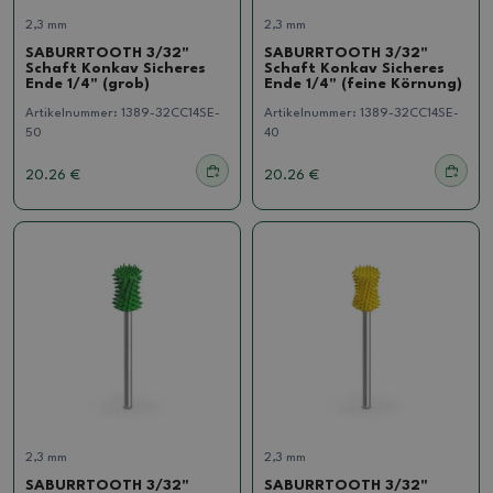
2,3 mm
2,3 mm
SABURRTOOTH 3/32"
SABURRTOOTH 3/32"
Schaft Konkav Sicheres
Schaft Konkav Sicheres
Ende 1/4" (grob)
Ende 1/4" (feine Körnung)
Artikelnummer:
1389-32CC14SE-
Artikelnummer:
1389-32CC14SE-
50
40
20.26 €
20.26 €
2,3 mm
2,3 mm
SABURRTOOTH 3/32"
SABURRTOOTH 3/32"