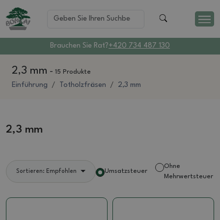
Brauchen Sie Rat?
+420 734 487 130
2,3 mm
-
15 Produkte
Einführung
Totholzfräsen
2,3 mm
2,3 mm
Ohne
Umsatzsteuer
Sortieren: Empfohlen
Mehrwertsteuer