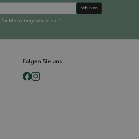
Schicken
für Marketingzwecke zu. *
Folgen Sie uns
n