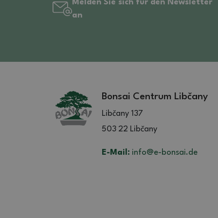
Melden Sie sich für den Newsletter
an
Bonsai Centrum Libčany
Libčany 137
503 22 Libčany
E-Mail:
info@e-bonsai.de