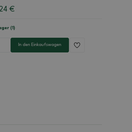
.24
€
ger (1)
In den Einkaufswagen