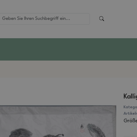
Kall
Katego
Artike
Größe