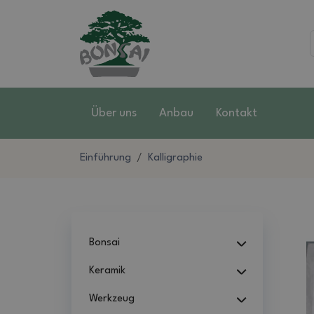
Über uns
Anbau
Kontakt
Einführung
Kalligraphie
Bonsai
Keramik
Werkzeug