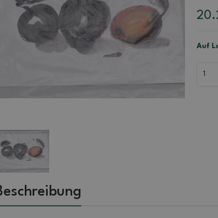
20
Auf La
Beschreibung