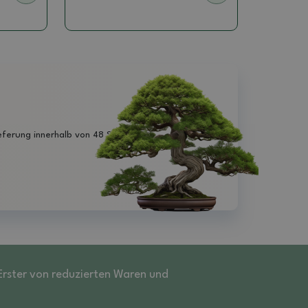
eferung innerhalb von 48 Stunden
 Erster von reduzierten Waren und